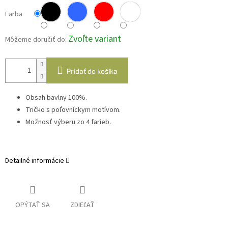
Farba
Zvoľte variant
Môžeme doručiť do:
Pridať do košíka
Obsah bavlny 100%.
Tričko s poľovníckym motívom.
Možnosť výberu zo 4 farieb.
Detailné informácie
OPÝTAŤ SA
ZDIEĽAŤ