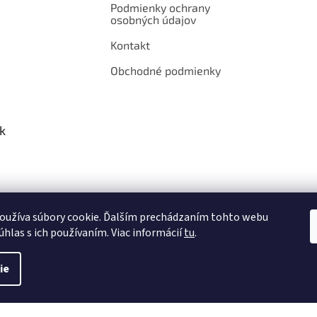
Podmienky ochrany
osobných údajov
Kontakt
Obchodné podmienky
k
oužíva súbory cookie. Ďalším prechádzaním tohto webu
úhlas s ich používaním. Viac informácií
tu
.
ie