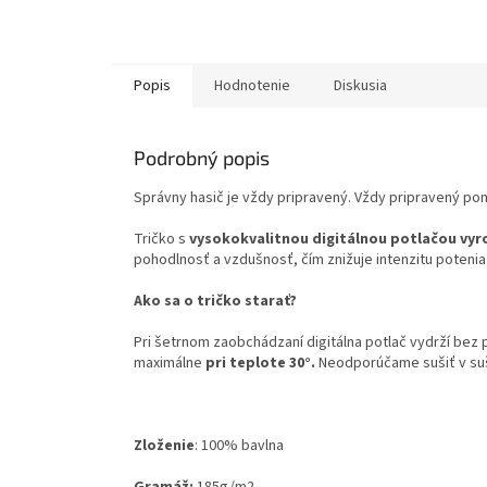
Popis
Hodnotenie
Diskusia
Podrobný popis
Správny hasič je vždy pripravený. Vždy pripravený po
Tričko s
vysokokvalitnou digitálnou potlačou vyr
pohodlnosť a vzdušnosť, čím znižuje intenzitu potenia
Ako sa o tričko starať?
Pri šetrnom zaobchádzaní digitálna potlač vydrží bez
maximálne
pri teplote 30°.
Neodporúčame sušiť v su
Zloženie
:
100% bavlna