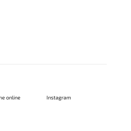
me online
Instagram