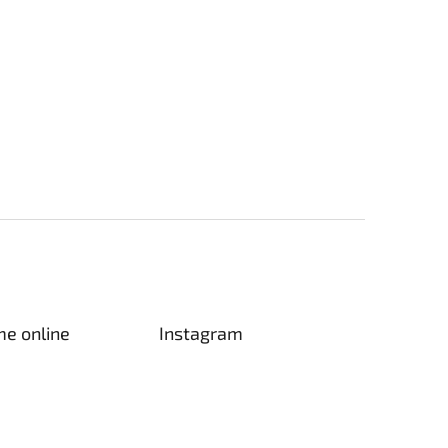
me online
Instagram