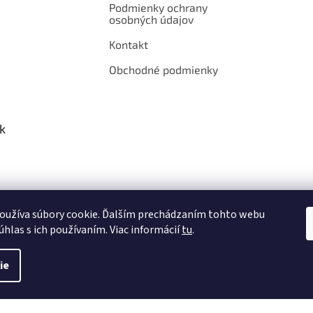
Podmienky ochrany
osobných údajov
Kontakt
Obchodné podmienky
k
oužíva súbory cookie. Ďalším prechádzaním tohto webu
úhlas s ich používaním. Viac informácií
tu
.
ie