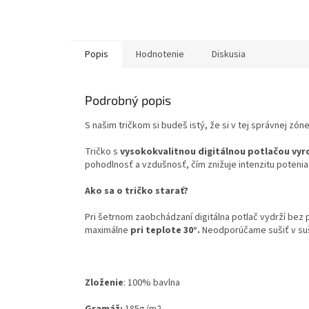
Popis
Hodnotenie
Diskusia
Podrobný popis
S našim tričkom si budeš istý, že si v tej správnej zóne
Tričko s
vysokokvalitnou digitálnou potlačou vyr
pohodlnosť a vzdušnosť, čím znižuje intenzitu potenia
Ako sa o tričko starať?
Pri šetrnom zaobchádzaní digitálna potlač vydrží bez
maximálne
pri teplote 30°.
Neodporúčame sušiť v su
Zloženie
:
100% bavlna