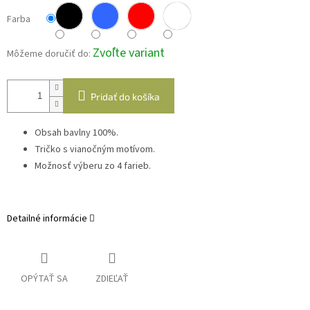
Farba
Zvoľte variant
Môžeme doručiť do:
Pridať do košíka
Obsah bavlny 100%.
Tričko s vianočným motívom.
Možnosť výberu zo 4 farieb.
Detailné informácie
OPÝTAŤ SA
ZDIEĽAŤ