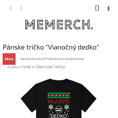
Prejsť
NÁKUP
na
obsah
KOŠÍK
Pánske tričko "Vianočný dedko"
Priemerné
Neohodnotené
Podrobnosti hodnotenia
Akcia
hodnotenie
Značka:
VTIPNÉ A TÉMATICKÉ TRIČKÁ
produktu
je
0,0
z
5
hviezdičiek.