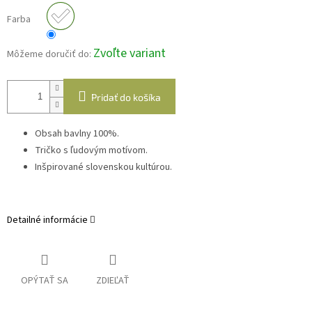
Farba
Zvoľte variant
Môžeme doručiť do:
Pridať do košíka
Obsah bavlny 100%.
Tričko s ľudovým motívom.
Inšpirované slovenskou kultúrou.
Detailné informácie
OPÝTAŤ SA
ZDIEĽAŤ