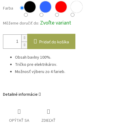
Farba
Zvoľte variant
Môžeme doručiť do:
Pridať do košíka
Obsah bavlny 100%.
Tričko pre elektrikárov.
Možnosť výberu zo 4 farieb.
Detailné informácie
OPÝTAŤ SA
ZDIEĽAŤ