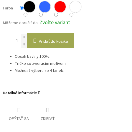
Farba
Zvoľte variant
Môžeme doručiť do:
Pridať do košíka
Obsah bavlny 100%.
Tričko so zvieracím motívom.
Možnosť výberu zo 4 farieb.
Detailné informácie
OPÝTAŤ SA
ZDIEĽAŤ