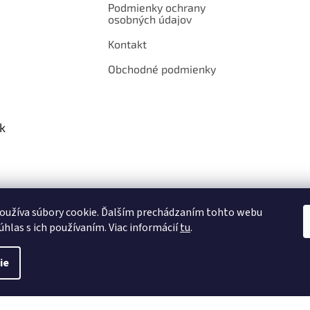
Podmienky ochrany
osobných údajov
Kontakt
Obchodné podmienky
k
oužíva súbory cookie. Ďalším prechádzaním tohto webu
úhlas s ich používaním. Viac informácií
tu
.
ie