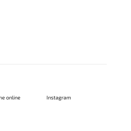
me online
Instagram