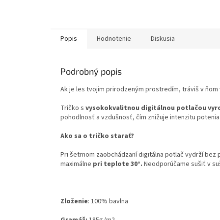
Popis
Hodnotenie
Diskusia
Podrobný popis
Ak je les tvojim prirodzeným prostredím, tráviš v ňom 
Tričko s
vysokokvalitnou digitálnou potlačou vyr
pohodlnosť a vzdušnosť, čím znižuje intenzitu potenia
Ako sa o tričko starať?
Pri šetrnom zaobchádzaní digitálna potlač vydrží bez
maximálne
pri teplote 30°.
Neodporúčame sušiť v su
Zloženie
:
100% bavlna