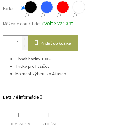
Farba
Zvoľte variant
Môžeme doručiť do:
Pridať do košíka
Obsah bavlny 100%.
Tričko pre hasičov.
Možnosť výberu zo 4 farieb.
Detailné informácie
OPÝTAŤ SA
ZDIEĽAŤ