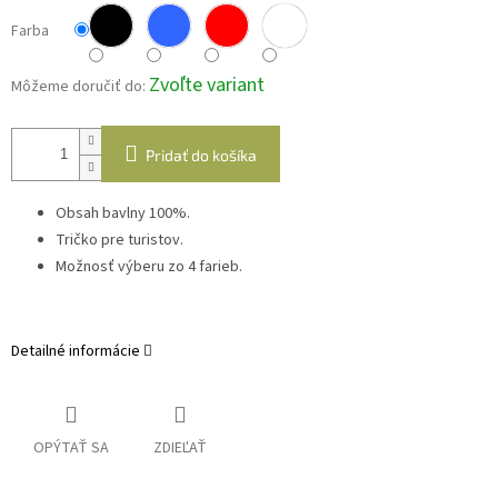
Farba
Zvoľte variant
Môžeme doručiť do:
Pridať do košíka
Obsah bavlny 100%.
Tričko pre turistov.
Možnosť výberu zo 4 farieb.
Detailné informácie
OPÝTAŤ SA
ZDIEĽAŤ