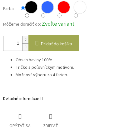
Farba
Zvoľte variant
Môžeme doručiť do:
Pridať do košíka
Obsah bavlny 100%.
Tričko s poľovníckym motívom.
Možnosť výberu zo 4 farieb.
Detailné informácie
OPÝTAŤ SA
ZDIEĽAŤ