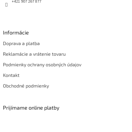
e
+421 907 267 877
Informácie
Doprava a platba
Reklamácie a vrátenie tovaru
Podmienky ochrany osobných údajov
Kontakt
Obchodné podmienky
Prijímame online platby