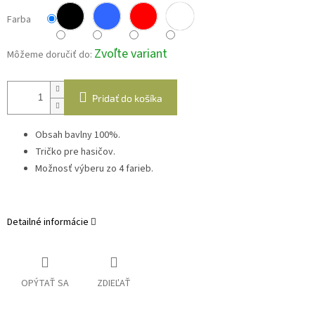
Farba
Zvoľte variant
Môžeme doručiť do:
Pridať do košíka
Obsah bavlny 100%.
Tričko pre hasičov.
Možnosť výberu zo 4 farieb.
Detailné informácie
OPÝTAŤ SA
ZDIEĽAŤ