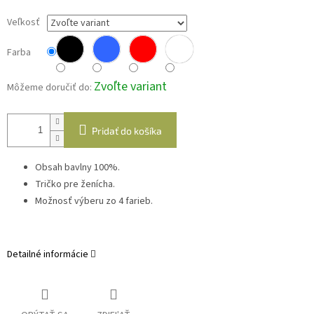
Veľkosť
Farba
Zvoľte variant
Môžeme doručiť do:
Pridať do košíka
Obsah bavlny 100%.
Tričko pre ženícha.
Možnosť výberu zo 4 farieb.
Detailné informácie