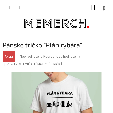
Prejsť
NÁKUP
na
obsah
KOŠÍK
Pánske tričko "Plán rybára"
Priemerné
Neohodnotené
Podrobnosti hodnotenia
Akcia
hodnotenie
Značka:
VTIPNÉ A TÉMATICKÉ TRIČKÁ
produktu
je
0,0
z
5
hviezdičiek.