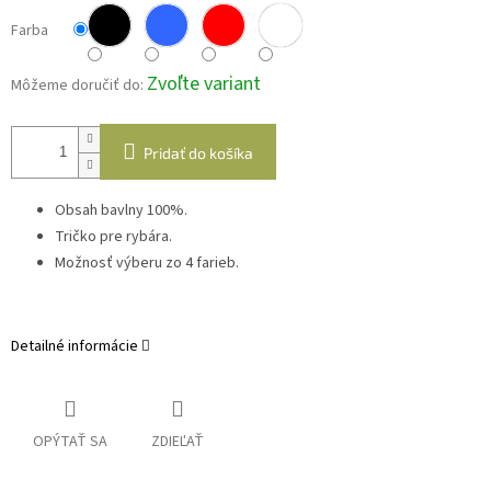
Farba
Zvoľte variant
Môžeme doručiť do:
Pridať do košíka
Obsah bavlny 100%.
Tričko pre rybára.
Možnosť výberu zo 4 farieb.
Detailné informácie
OPÝTAŤ SA
ZDIEĽAŤ