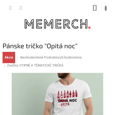
Prejsť
NÁKUP
na
obsah
KOŠÍK
Pánske tričko "Opitá noc"
Priemerné
Neohodnotené
Podrobnosti hodnotenia
Akcia
hodnotenie
Značka:
VTIPNÉ A TÉMATICKÉ TRIČKÁ
produktu
je
0,0
z
5
hviezdičiek.