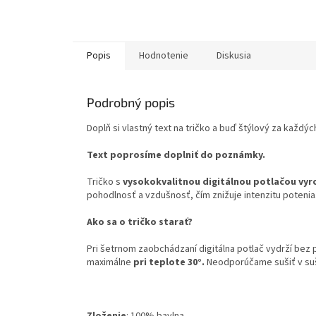
Popis
Hodnotenie
Diskusia
Podrobný popis
Doplň si vlastný text na tričko
a buď štýlový za každých
Text poprosíme doplniť do poznámky.
Tričko s
vysokokvalitnou digitálnou potlačou vyr
pohodlnosť a vzdušnosť, čím znižuje intenzitu potenia
Ako sa o tričko starať?
Pri šetrnom zaobchádzaní digitálna potlač vydrží bez
maximálne
pri teplote 30°.
Neodporúčame sušiť v su