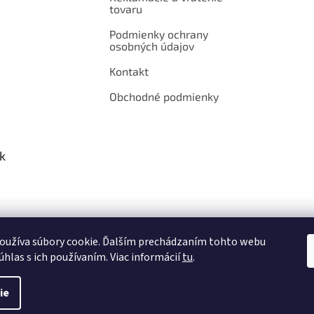
tovaru
Podmienky ochrany
osobných údajov
Kontakt
Obchodné podmienky
k
oužíva súbory cookie. Ďalším prechádzaním tohto webu
úhlas s ich používaním. Viac informácií
tu
.
ie