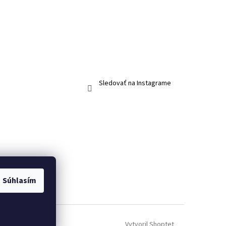
Sledovať na Instagrame
Súhlasím
Vytvoril Shoptet