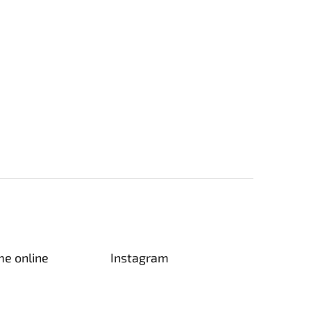
me online
Instagram