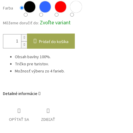
Farba
Zvoľte variant
Môžeme doručiť do:
Pridať do košíka
Obsah bavlny 100%.
Tričko pre turistov.
Možnosť výberu zo 4 farieb.
Detailné informácie
OPÝTAŤ SA
ZDIEĽAŤ