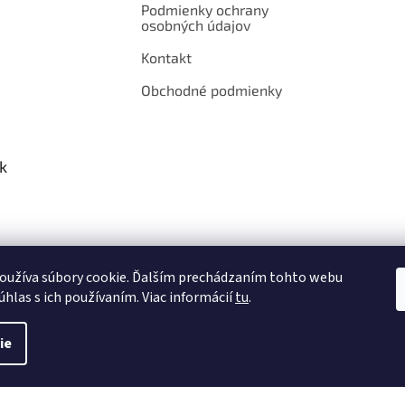
Podmienky ochrany
osobných údajov
Kontakt
Obchodné podmienky
k
oužíva súbory cookie. Ďalším prechádzaním tohto webu
úhlas s ich používaním. Viac informácií
tu
.
ie