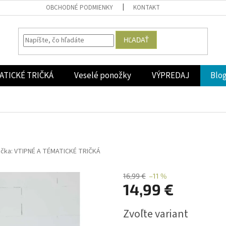
OBCHODNÉ PODMIENKY
KONTAKT
HĽADAŤ
ATICKÉ TRIČKÁ
Veselé ponožky
VÝPREDAJ
Blo
ačka:
VTIPNÉ A TÉMATICKÉ TRIČKÁ
16,99 €
–11 %
14,99 €
Jednotková
Zvoľte variant
cena: