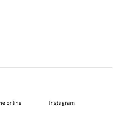
me online
Instagram