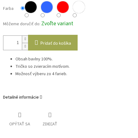
Farba
Zvoľte variant
Môžeme doručiť do:
Pridať do košíka
Obsah bavlny 100%.
Tričko so zvieracím motívom.
Možnosť výberu zo 4 farieb.
Detailné informácie
OPÝTAŤ SA
ZDIEĽAŤ