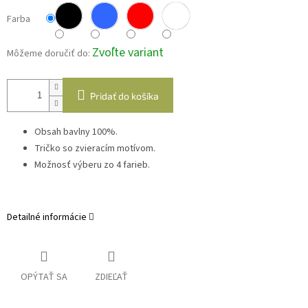
Farba
Zvoľte variant
Môžeme doručiť do:
Pridať do košíka
Obsah bavlny 100%.
Tričko so zvieracím motívom.
Možnosť výberu zo 4 farieb.
Detailné informácie
OPÝTAŤ SA
ZDIEĽAŤ