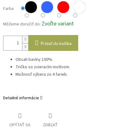
Farba
Zvoľte variant
Môžeme doručiť do:
Pridať do košíka
Obsah bavlny 100%.
Tričko so zvieracím motívom.
Možnosť výberu zo 4 farieb.
Detailné informácie
OPÝTAŤ SA
ZDIEĽAŤ