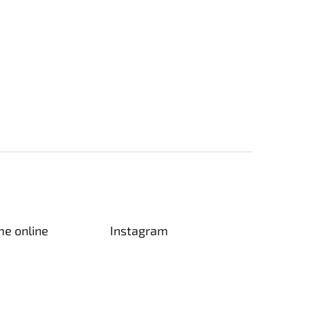
me online
Instagram