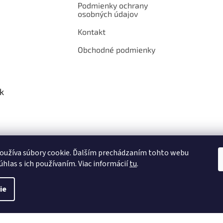
Podmienky ochrany
osobných údajov
Kontakt
Obchodné podmienky
k
oužíva súbory cookie. Ďalším prechádzaním tohto webu
úhlas s ich používaním. Viac informácií
tu
.
ie