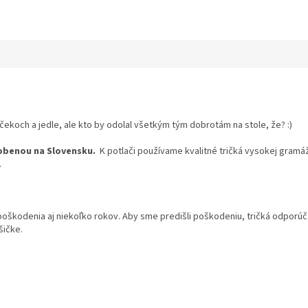
rčekoch a jedle, ale kto by odolal všetkým tým dobrotám na stole, že? :)
obenou na Slovensku.
K potlači používame kvalitné tričká vysokej gramáž
.
 poškodenia aj niekoľko rokov. Aby sme predišli poškodeniu, tričká odpor
šičke.