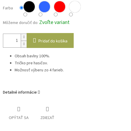
Farba
Zvoľte variant
Môžeme doručiť do:
Pridať do košíka
Obsah bavlny 100%.
Tričko pre hasičov.
Možnosť výberu zo 4 farieb.
Detailné informácie
OPÝTAŤ SA
ZDIEĽAŤ