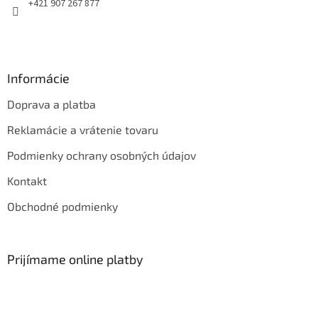
e
+421 907 267 877
Informácie
Doprava a platba
Reklamácie a vrátenie tovaru
Podmienky ochrany osobných údajov
Kontakt
Obchodné podmienky
Prijímame online platby