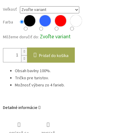
Veľkosť
Farba
Zvoľte variant
Môžeme doručiť do:
Pridať do košíka
Obsah bavlny 100%.
Tričko pre turistov.
Možnosť výberu zo 4 farieb.
Detailné informácie