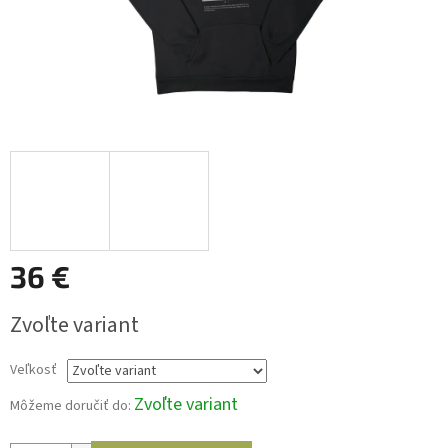
36 €
Jednotková
Zvoľte variant
cena:
Veľkosť
Zvoľte variant
Môžeme doručiť do: