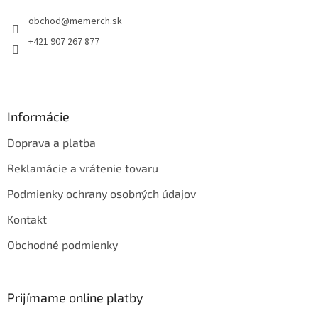
t
obchod
@
memerch.sk
i
e
+421 907 267 877
Informácie
Doprava a platba
Reklamácie a vrátenie tovaru
Podmienky ochrany osobných údajov
Kontakt
Obchodné podmienky
Prijímame online platby