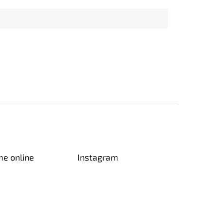
me online
Instagram