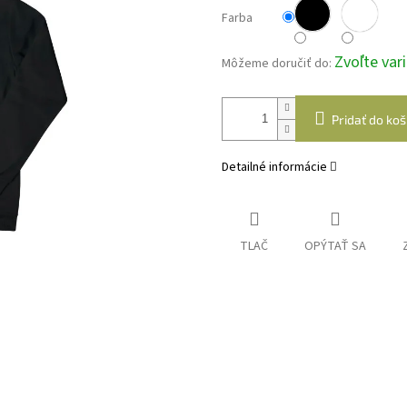
Farba
Zvoľte var
Môžeme doručiť do:
Pridať do koš
Detailné informácie
TLAČ
OPÝTAŤ SA