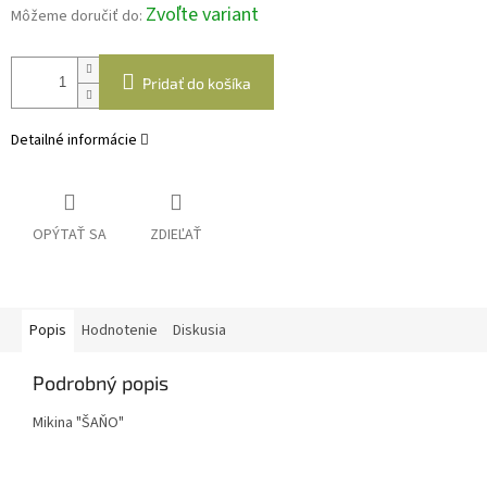
Zvoľte variant
Môžeme doručiť do:
Pridať do košíka
Detailné informácie
OPÝTAŤ SA
ZDIEĽAŤ
Popis
Hodnotenie
Diskusia
Podrobný popis
Mikina "ŠAŇO"