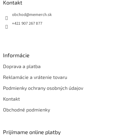
ä
Kontakt
t
obchod
@
memerch.sk
i
e
+421 907 267 877
Informácie
Doprava a platba
Reklamácie a vrátenie tovaru
Podmienky ochrany osobných údajov
Kontakt
Obchodné podmienky
Prijímame online platby