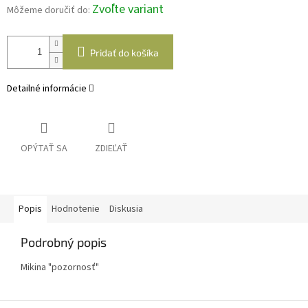
Zvoľte variant
Môžeme doručiť do:
Pridať do košíka
Detailné informácie
OPÝTAŤ SA
ZDIEĽAŤ
Popis
Hodnotenie
Diskusia
Podrobný popis
Mikina "pozornosť"
Z