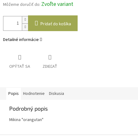
Zvoľte variant
Môžeme doručiť do:
Pridať do košíka
Detailné informácie
OPÝTAŤ SA
ZDIEĽAŤ
Popis
Hodnotenie
Diskusia
Podrobný popis
Mikina "orangutan"
Z