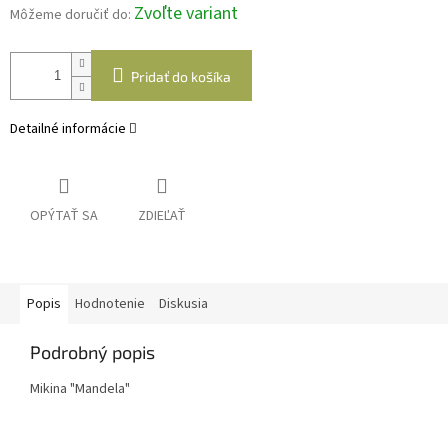
Zvoľte variant
Môžeme doručiť do:
Pridať do košíka
Detailné informácie
OPÝTAŤ SA
ZDIEĽAŤ
Popis
Hodnotenie
Diskusia
Podrobný popis
Mikina "Mandela"