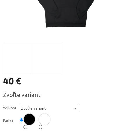
40 €
Jednotková
Zvoľte variant
cena:
Veľkosť
Farba