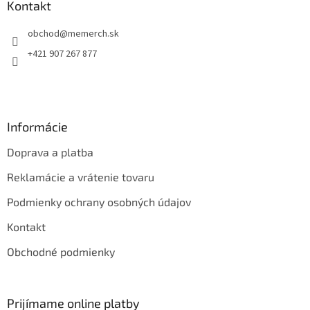
ä
Kontakt
t
obchod
@
memerch.sk
i
e
+421 907 267 877
Informácie
Doprava a platba
Reklamácie a vrátenie tovaru
Podmienky ochrany osobných údajov
Kontakt
Obchodné podmienky
Prijímame online platby