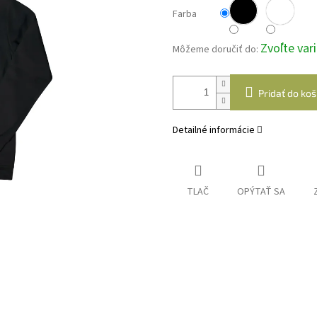
Farba
Zvoľte var
Môžeme doručiť do:
Pridať do koš
Detailné informácie
TLAČ
OPÝTAŤ SA