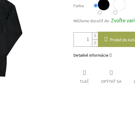
Farba
Zvoľte var
Môžeme doručiť do:
Pridať do koš
Detailné informácie
TLAČ
OPÝTAŤ SA