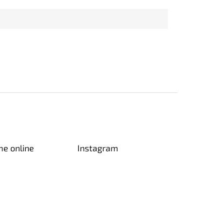
me online
Instagram