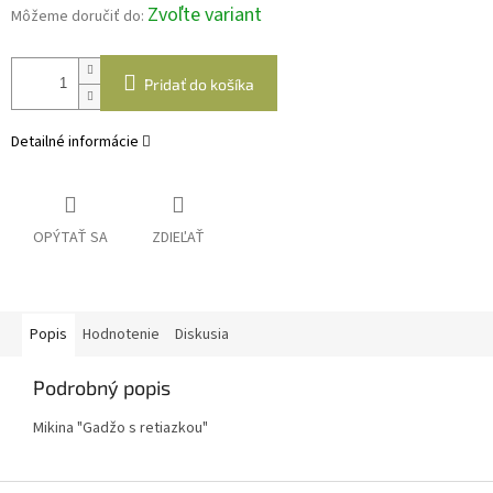
Zvoľte variant
Môžeme doručiť do:
Pridať do košíka
Detailné informácie
OPÝTAŤ SA
ZDIEĽAŤ
Popis
Hodnotenie
Diskusia
Podrobný popis
Mikina "Gadžo s retiazkou"
Z