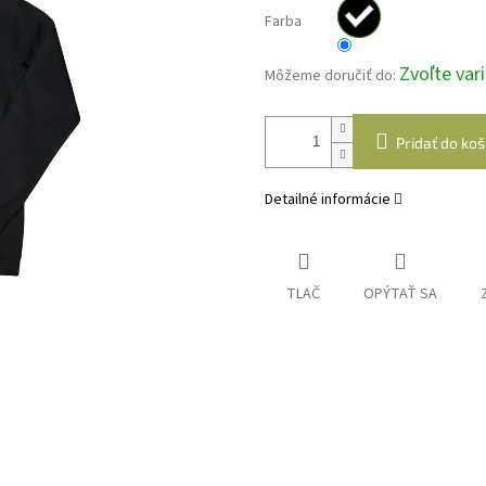
Farba
Zvoľte var
Môžeme doručiť do:
Pridať do koš
Detailné informácie
TLAČ
OPÝTAŤ SA