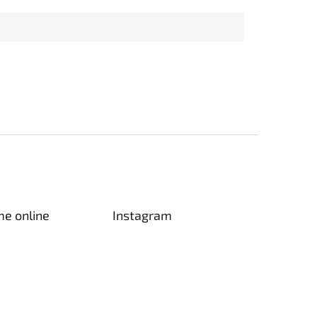
me online
Instagram