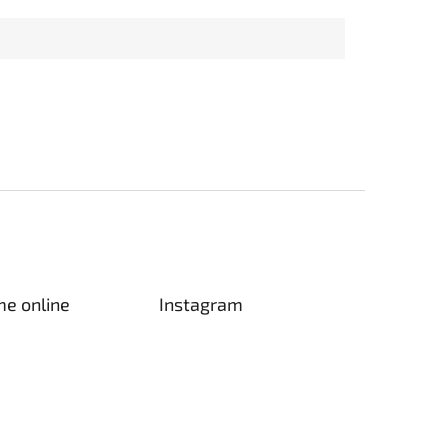
me online
Instagram