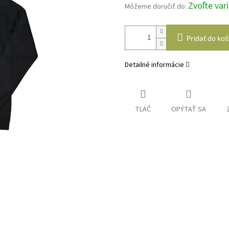
Zvoľte var
Môžeme doručiť do:
Pridať do koš
Detailné informácie
TLAČ
OPÝTAŤ SA