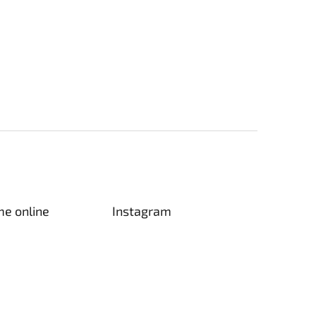
me online
Instagram