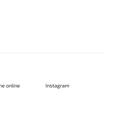
me online
Instagram