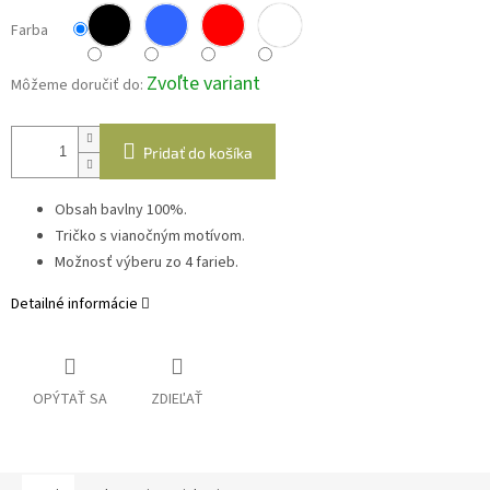
Farba
Zvoľte variant
Môžeme doručiť do:
Pridať do košíka
Obsah bavlny 100%.
Tričko s vianočným motívom.
Možnosť výberu zo 4 farieb.
Detailné informácie
OPÝTAŤ SA
ZDIEĽAŤ