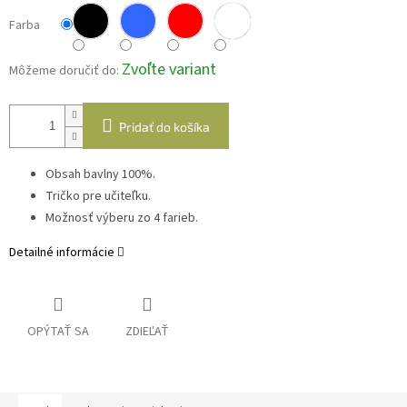
Farba
Zvoľte variant
Môžeme doručiť do:
Pridať do košíka
Obsah bavlny 100%.
Tričko pre učiteľku.
Možnosť výberu zo 4 farieb.
Detailné informácie
OPÝTAŤ SA
ZDIEĽAŤ