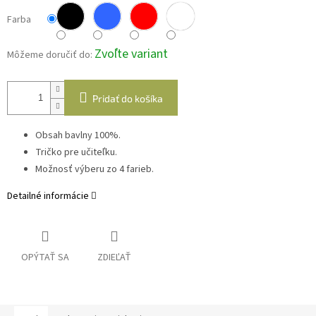
Farba
Zvoľte variant
Môžeme doručiť do:
Pridať do košíka
Obsah bavlny 100%.
Tričko pre učiteľku.
Možnosť výberu zo 4 farieb.
Detailné informácie
OPÝTAŤ SA
ZDIEĽAŤ