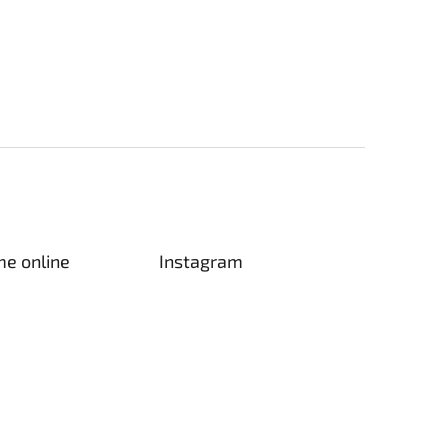
me online
Instagram