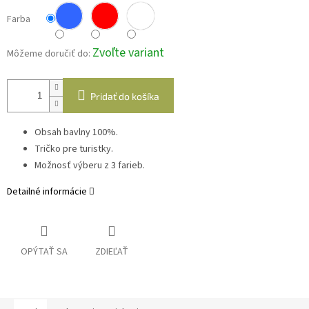
Farba
Zvoľte variant
Môžeme doručiť do:
Pridať do košíka
Obsah bavlny 100%.
Tričko pre turistky.
Možnosť výberu z 3 farieb.
Detailné informácie
OPÝTAŤ SA
ZDIEĽAŤ