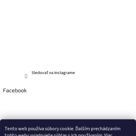
Sledovať na Instagrame
Facebook
Tento web používa súbory cookie. Ďalším prechádzaním
tohto webu vyjadrujete súhlas s ich používaním. Viac