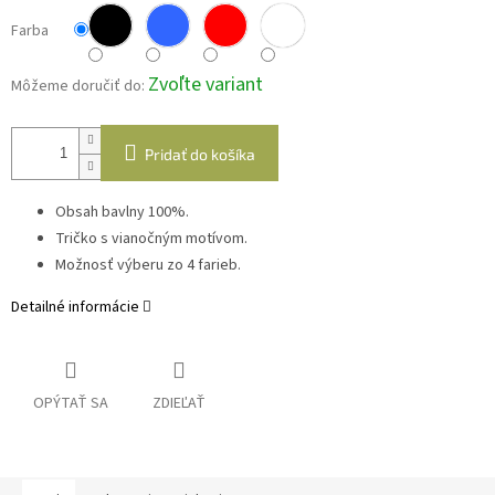
Farba
Zvoľte variant
Môžeme doručiť do:
Pridať do košíka
Obsah bavlny 100%.
Tričko s vianočným motívom.
Možnosť výberu zo 4 farieb.
Detailné informácie
OPÝTAŤ SA
ZDIEĽAŤ