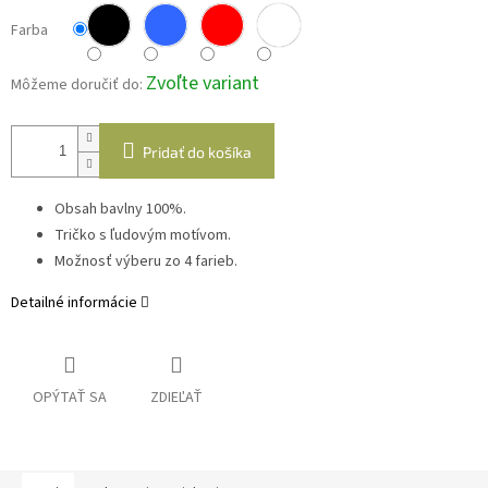
Farba
Zvoľte variant
Môžeme doručiť do:
Pridať do košíka
Obsah bavlny 100%.
Tričko s ľudovým motívom.
Možnosť výberu zo 4 farieb.
Detailné informácie
OPÝTAŤ SA
ZDIEĽAŤ