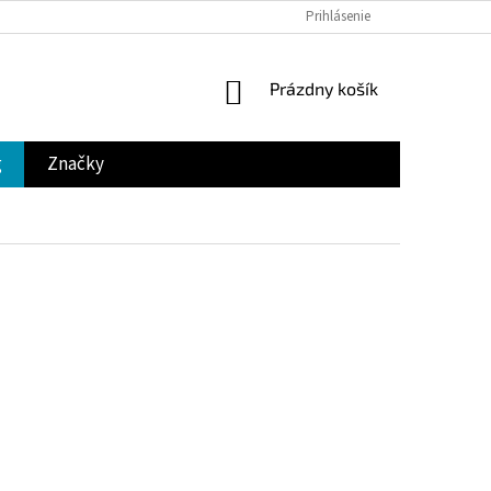
Prihlásenie
NÁKUPNÝ
Prázdny košík
KOŠÍK
g
Značky