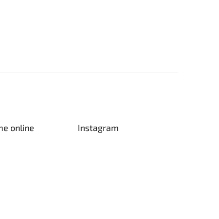
me online
Instagram