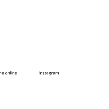
me online
Instagram