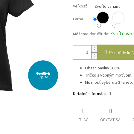
Veľkosť
Farba
Zvoľte var
Môžeme doručiť do:
Pridať do koš
Obsah bavlny 100%.
16,99 €
Tričko s vtipným motívom.
–11 %
Možnosť výberu z 2 farieb.
Detailné informácie
TLAČ
OPÝTAŤ SA